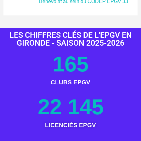
Bénévolat au sein du CODEP EPGV 33
LES CHIFFRES CLÉS DE L'EPGV EN
GIRONDE - SAISON 2025-2026
165
CLUBS EPGV
22 146
LICENCIÉS EPGV