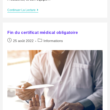
Continuer La Lecture
Fin du certificat médical obligatoire
25 août 2022
Informations