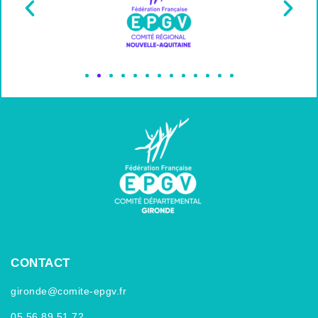
CONTACT
gironde@comite-epgv.fr
05.56.89.51.72