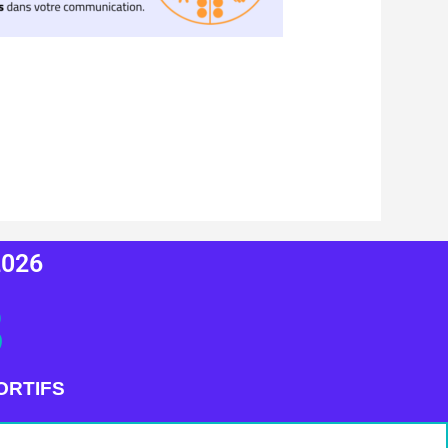
2026
3
ORTIFS