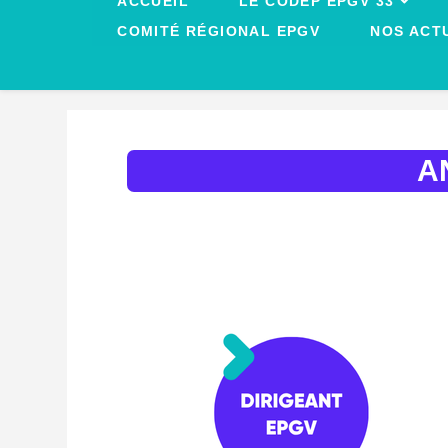
ACCUEIL
LE CODEP EPGV 33
COMITÉ RÉGIONAL EPGV
NOS ACT
A