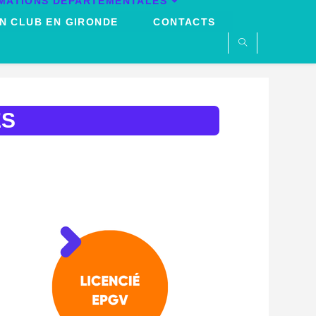
MATIONS DÉPARTEMENTALES
N CLUB EN GIRONDE
CONTACTS
ES