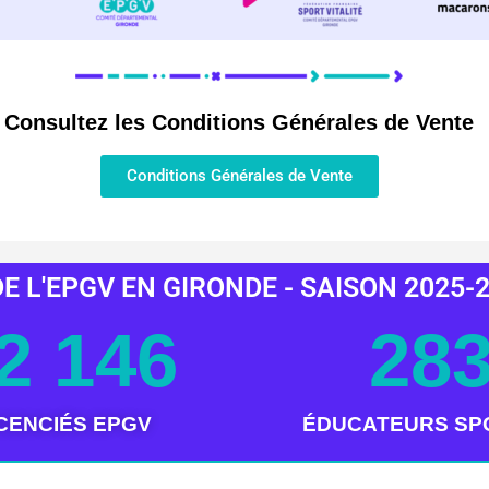
Consultez les Conditions Générales de Vente
Conditions Générales de Vente
E L'EPGV EN GIRONDE - SAISON 2025-
2 146
28
ICENCIÉS EPGV
ÉDUCATEURS SP