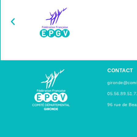
CONTACT
gironde@comit
05.56.89.51.7
96 rue de Be