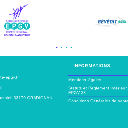
INFORMATIONS
e-epgv.fr
Mentions légales
2
Statuts et Règlement Intérie
EPGV 33
ausoleil 33170 GRADIGNAN
Conditions Générales de Vent