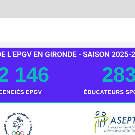
E L'EPGV EN GIRONDE - SAISON 2025-
2 146
28
ICENCIÉS EPGV
ÉDUCATEURS SP