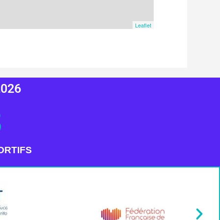
2026
3
ORTIFS