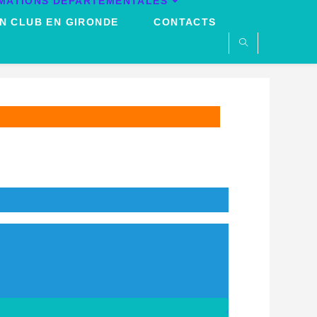
MATIONS DÉPARTEMENTALES
N CLUB EN GIRONDE
CONTACTS