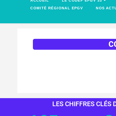
ACCUEIL
LE CODEP EPGV 33
COMITÉ RÉGIONAL EPGV
NOS ACT
C
LES CHIFFRES CLÉS D