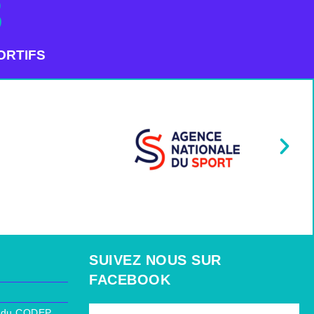
3
ORTIFS
SUIVEZ NOUS SUR
FACEBOOK
ur du CODEP