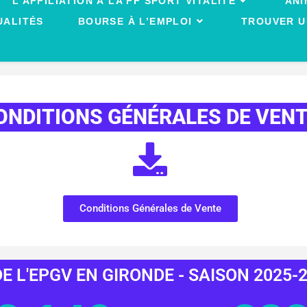
L’AFFILIATION À LA FF SPORT VITALITÉ
ANI
UALITÉS
BOURSE À L’EMPLOI
TROUVER U
ONDITIONS GÉNÉRALES DE VEN
Conditions Générales de Vente
E L'EPGV EN GIRONDE - SAISON 2025-