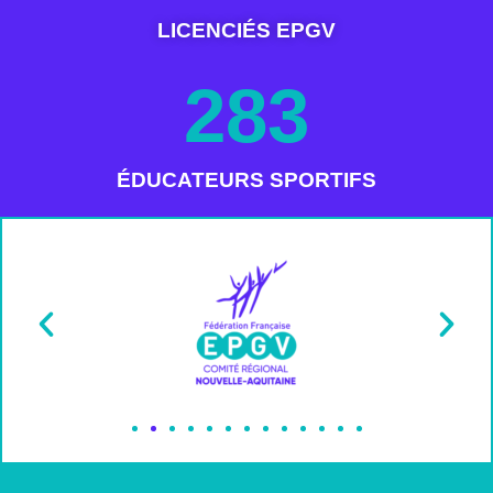
LICENCIÉS EPGV
283
ÉDUCATEURS SPORTIFS