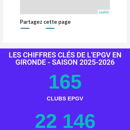
LES CHIFFRES CLÉS DE L'EPGV EN
GIRONDE - SAISON 2025-2026
165
CLUBS EPGV
22 146