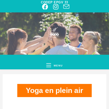
CODEP EPGV 33
MENU
Yoga en plein air