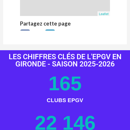
LES CHIFFRES CLÉS DE L'EPGV EN
GIRONDE - SAISON 2025-2026
165
CLUBS EPGV
22 146