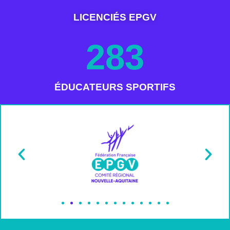
LICENCIÉS EPGV
283
ÉDUCATEURS SPORTIFS