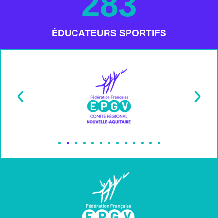
283
ÉDUCATEURS SPORTIFS