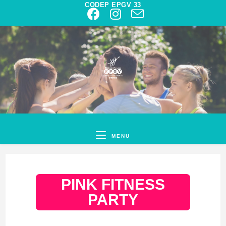
CODEP EPGV 33
MENU
PINK FITNESS
PARTY