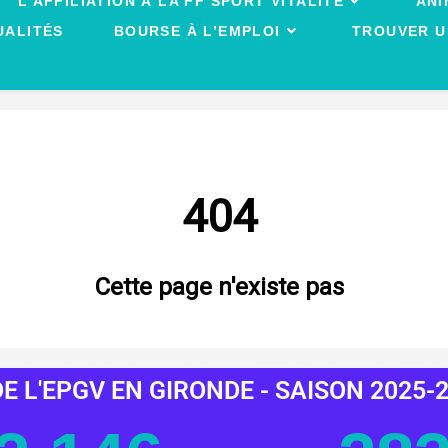
L’AFFILIATION À LA FF SPORT VITALITÉ
ANI
UALITÉS
BOURSE À L’EMPLOI
TROUVER U
E L'EPGV EN GIRONDE - SAISON 2025-