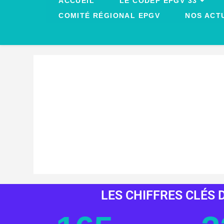
ACCUEIL
LE CODEP EPGV 33
COMITÉ RÉGIONAL EPGV
NOS ACT
LES CHIFFRES CLÉS D