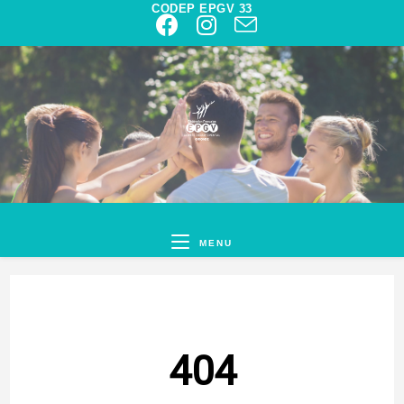
CODEP EPGV 33
MENU