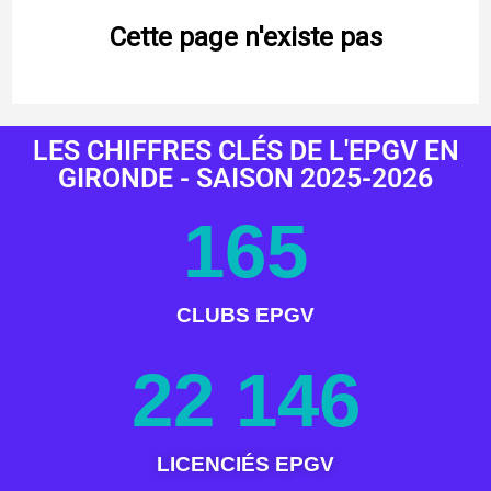
LES CHIFFRES CLÉS DE L'EPGV EN
GIRONDE - SAISON 2025-2026
165
CLUBS EPGV
22 146
LICENCIÉS EPGV